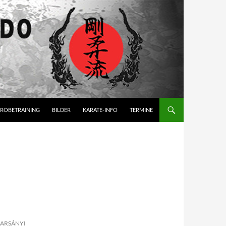
ROBETRAINING
BILDER
KARATE-INFO
TERMINE
-
HARSÁNYI