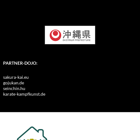
PARTNER-DOJO:
sakura-kai.eu
gojukan.de
seinchin.hu
karate-kampfkunst.de