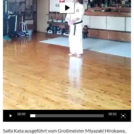
00:00
00:51
Saifa Kata ausgeführt vom Großmeister Miyazaki Hirokawa,