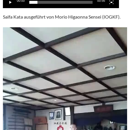
00:00
00:56
Saifa Kata ausgeführt von Morio Higaonna Sensei (IOGKF).
Video-
Player