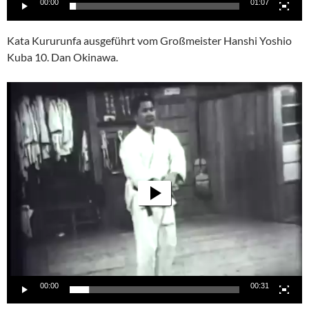
00:00
01:07
Kata Kururunfa ausgeführt vom Großmeister Hanshi Yoshio
Kuba 10. Dan Okinawa.
Video-
Player
00:00
00:31