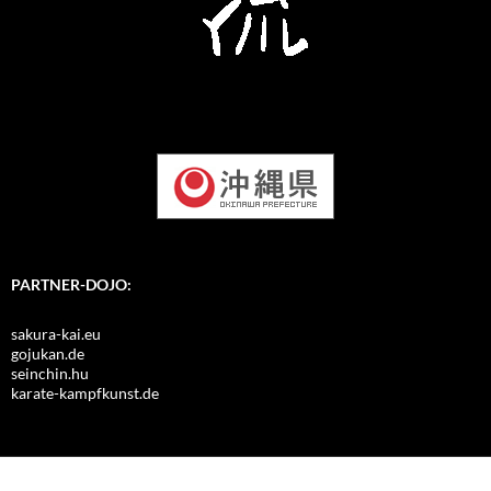
PARTNER-DOJO:
sakura-kai.eu
gojukan.de
seinchin.hu
karate-kampfkunst.de