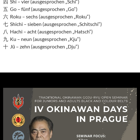
四 Shi – vier (ausgesprochen „Schi“)
五 Go – fünf (ausgesprochen „Go“)
六 Roku – sechs (ausgesprochen „Roku“)
七 Shichi – sieben (ausgesprochen „Schitschi“)
八 Hachi – acht (ausgesprochen „Hatsch“)
九 Ku – neun (ausgesprochen „Kju“)
十 Jū – zehn (ausgesprochen „Dju“)