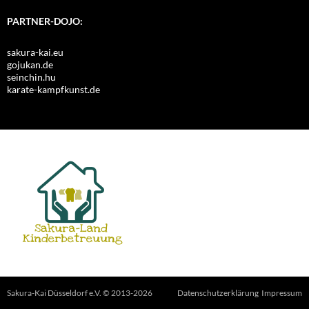
PARTNER-DOJO:
sakura-kai.eu
gojukan.de
seinchin.hu
karate-kampfkunst.de
Sakura-Kai Düsseldorf e.V. © 2013-2026
Datenschutzerklärung
Impressum